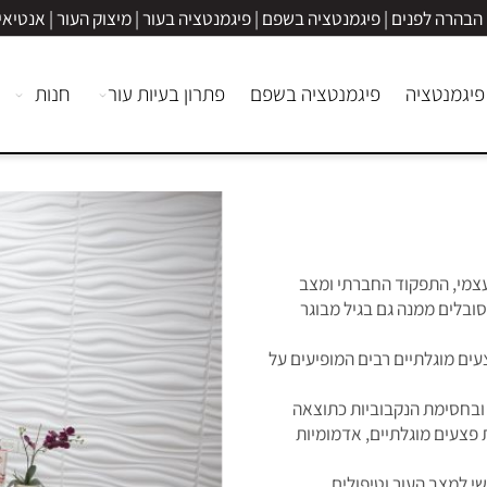
ה לפנים | פיגמנטציה בשפם | פיגמנטציה בעור | מיצוק העור | אנטיאייג'ינ
טציה
פיגמנטציה בשפם
פתרון בעיות עור
חנות
מאמ
התפקוד החברתי ומצב
 ממנה גם בגיל מבוגר
גלתיים רבים המופיעים על
מת הנקבוביות כתוצאה
 מוגלתיים, אדמומיות