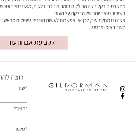
פול באקנה: כולל מריחת תכשירים טיפוליים המותאמים באופן אישי למצ
דמים בקליניקה הכוללים חומרים נוגדי דלקות, מאזני חלב ומכשור טכנ
פור מהיר יותר של הדלקת על העור.
ה זו מחלת עור, לכן אין אפשרות לעשות תוכנית טיפולים מראש ויש לפ
ר באופן פרטני.
לקביעת אבחון עור
רוצה להתייעץ
*
שם
*
דוא"ל