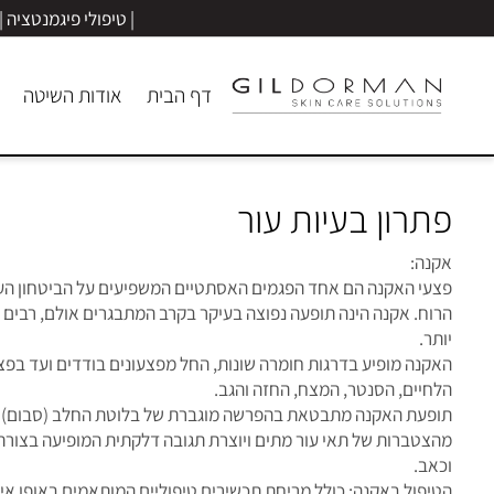
| טיפולי פיגמנטציה | הבהר
דף הבית
אודות השיטה
פיגמנ
רון בעיות עור
ה:
י האקנה הם אחד הפגמים האסתטיים המשפיעים על הביטחון העצמי, 
ח. אקנה הינה תופעה נפוצה בעיקר בקרב המתבגרים אולם, רבים סובלים
ר.
נה מופיע בדרגות חומרה שונות, החל מפצעונים בודדים ועד בפצעים מו
יים, הסנטר, המצח, החזה והגב.
עת האקנה מתבטאת בהפרשה מוגברת של בלוטת החלב (סבום) ובחסי
טברות של תאי עור מתים ויוצרת תגובה דלקתית המופיעה בצורת פצעים
ב.