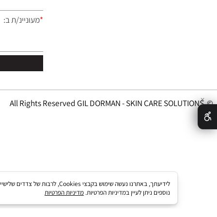
*
טלפון
*
מעוניינ/ת ב:
לידיעתך, באתרנו נעשה שימוש בקבצי kies