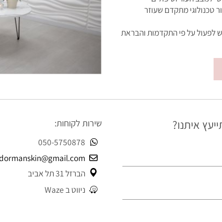
ב העור וטיפולים
ולוגי מתקדם שעוזר
עול על פי התקדמות והבראת
 איתנו?
שירות לקוחות:
050-5750878
gildormanskin@gmail.com
הברזל 31 תל אביב
ניווט ב Waze