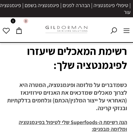
| טיפולי פיגמנטציה | הבהרה לפנים | פיגמנטציה בשפם | פיגמנטציה בע
עור
0
0
רשימת המאכלים שיעזרו
לפיגמנטציה שלך:
כשמדברים על מלזמה ופיגמנטציה, המטרה היא
לצרוך מאכלים שמדכאים את האנזים טירוזינאז
(האחראי על ייצור המלנין/הכתם) ונלחמים בדלקתיות
ובנזקי קרינה.
הנה רשימת ה-Superfoods שלי לטיפול בפיגמנטציה
ומלזמה מבפנים: