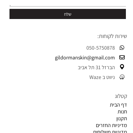
שירות לקוחות:
050-5750878
gildormanskin@gmail.com
הברזל 31 תל אביב
ניווט ב Waze
קטלוג
דף הבית
חנות
תקנון
מדיניות החזרים
מדיניות משלוחים