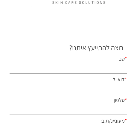
רוצה להתייעץ איתנו?
*
שם
*
דוא"ל
*
טלפון
*
מעוניינ/ת ב: