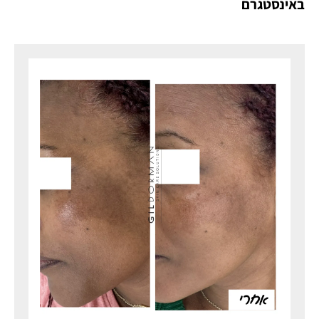
באינסטגרם