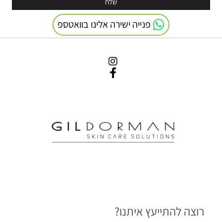
פנייה ישירה אלינו בוואטספ
רוצה להתייעץ איתנו?