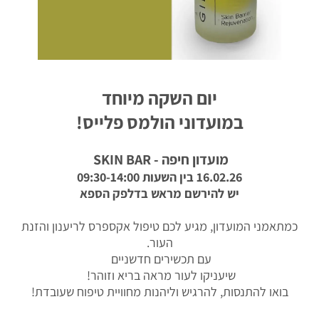
יום השקה מיוחד
במועדוני הולמס פלייס!
מועדון חיפה - SKIN BAR
16.02.26 בין השעות 09:30-14:00
יש להירשם מראש בדלפק הספא
כמתאמני המועדון, מגיע לכם טיפול אקספרס לריענון והזנת
העור.
עם תכשירים חדשניים
שיעניקו לעור מראה בריא וזוהר!
בואו להתנסות, להרגיש וליהנות מחוויית טיפוח שעובדת!