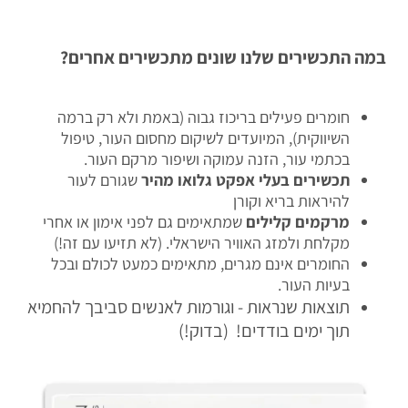
במה התכשירים שלנו שונים מתכשירים אחרים?
חומרים פעילים בריכוז גבוה (באמת ולא רק ברמה
השיווקית), המיועדים לשיקום מחסום העור, טיפול
בכתמי עור, הזנה עמוקה ושיפור מרקם העור.
תכשירים בעלי אפקט גלואו מהיר
שגורם לעור
להיראות בריא וקורן
מרקמים קלילים
שמתאימים גם לפני אימון או אחרי
מקלחת ולמזג האוויר הישראלי. (לא תזיעו עם זה!)
החומרים אינם מגרים, מתאימים כמעט לכולם ובכל
בעיות העור.
תוצאות שנראות - וגורמות לאנשים סביבך להחמיא
תוך ימים בודדים! (בדוק!)