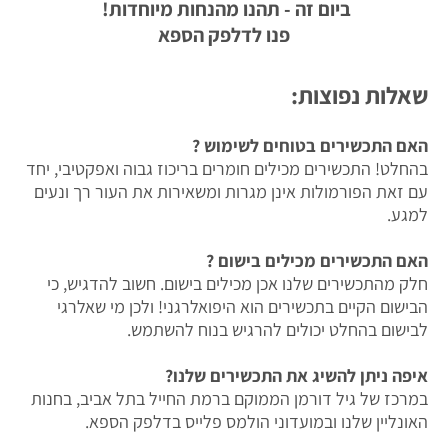
ביום זה - תהנו מהנחות מיוחדות!
פנו לדלפק הספא
שאלות נפוצות:
האם התכשירים בטוחים לשימוש ?
בהחלט! התכשירים מכילים חומרים בריכוז גבוה ואפקטיבי, יחד
עם זאת הפורמולות אינן מגרות ומשאירות את העור רך ונעים
למגע.
האם התכשירים מכילים בישום ?
חלק מהתכשירים שלנו אכן מכילים בישום. חשוב להדגיש, כי
הבישום הקיים בתכשירים הוא היפואלרגני! ולכן מי שאלרגי
לבישום בהחלט יכולים להרגיש בנוח להשתמש.
איפה ניתן להשיג את התכשירים שלנו?
במרכז של גיל דורמן הממוקם ברמת החייל בתל אביב, בחנות
האונליין שלנו ובמועדוני הולמס פלייס בדלפק הספא.