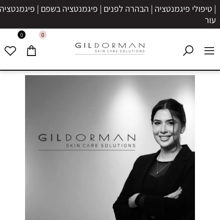
| טיפולי פיגמנטציה | הבהרה לפנים | פיגמנטציה בשפם | פיגמנטציה בע
עור
0
0