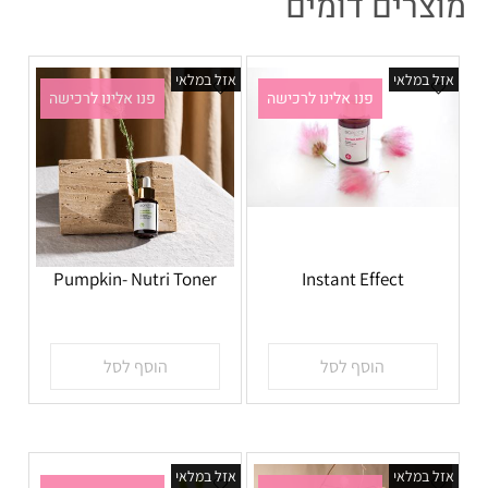
מוצרים דומים
אזל במלאי
אזל במלאי
פנו אלינו לרכישה
פנו אלינו לרכישה
Pumpkin- Nutri Toner
Instant Effect
אין במלאי
אין במלאי
הוסף לסל
הוסף לסל
אזל במלאי
אזל במלאי