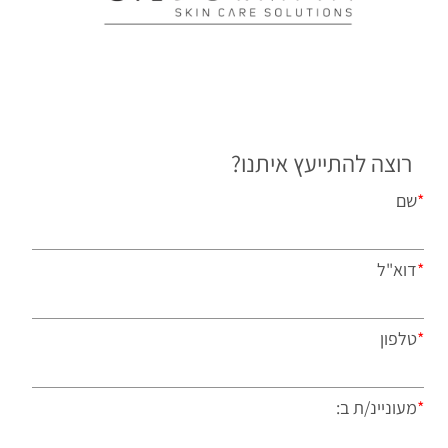
רוצה להתייעץ איתנו?
*
שם
*
דוא"ל
*
טלפון
*
מעוניינ/ת ב: