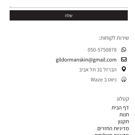
שירות לקוחות:
050-5750878
gildormanskin@gmail.com
הברזל 31 תל אביב
ניווט ב Waze
קטלוג
דף הבית
חנות
תקנון
מדיניות החזרים