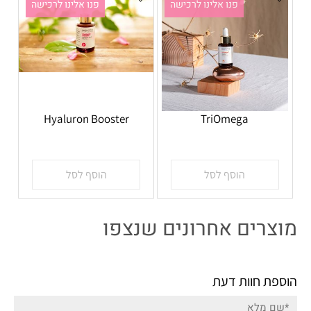
פנו אלינו לרכישה
פנו אלינו לרכישה
Hyaluron Booster
TriOmega
אין במלאי
אין במלאי
הוסף לסל
הוסף לסל
מוצרים אחרונים שנצפו
הוספת חוות דעת